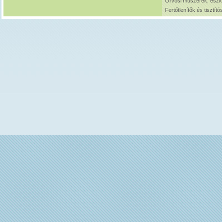
Orvosi műszerek, esz
Fertőtlenítők és tisztít